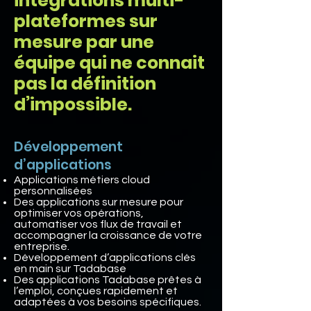
intégrations multi-
plateformes sur
mesure par une
équipe qui ne connait
pas la définition
d’impossible.
Développement
d’applications
Applications métiers cloud
personnalisées
Des applications sur mesure pour
optimiser vos opérations,
automatiser vos flux de travail et
accompagner la croissance de votre
entreprise.
Développement d’applications clés
en main sur Tadabase
Des applications Tadabase prêtes à
l’emploi, conçues rapidement et
adaptées à vos besoins spécifiques.