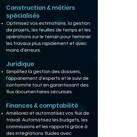
Construction & métiers
spécialisés
Optimisez vos estimations, la gestion
de projets, les feuilles de temps et les
opérations sur le terrain pour terminer
les travaux plus rapidement et avec
moins d’erreurs.
Juridique
Simplifiez la gestion des dossiers,
l’appariement d’experts et le suivi de
conformité tout en garantissant des
flux documentaires sécurisés.
Finances & comptabilité
Améliorez et automatisez vos flux de
travail. Automatisez les budgets, les
commissions et les rapports grâce à
des intégrations fluides avec