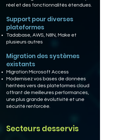
réel et des fonctionnalités étendues.
Support pour diverses
plateformes
Tadabase, AWS, N8N, Make et
plusieurs autres
Migration des systèmes
existants
Migration Microsoft Access
Modernisez vos bases de données
héritées vers des plateformes cloud
offrant de meilleures performances,
une plus grande évolutivité et une
sécurité renforcée.
Secteurs desservis