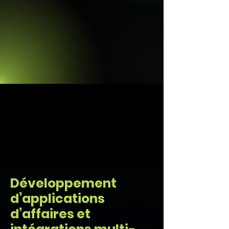
Développement
d’applications
d’affaires et