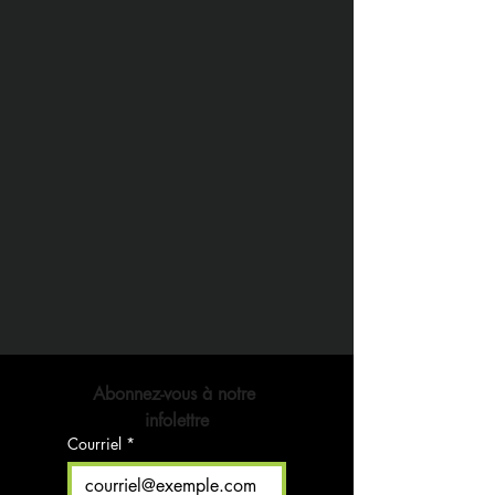
Abonnez-vous à notre 
infolettre
Courriel
*