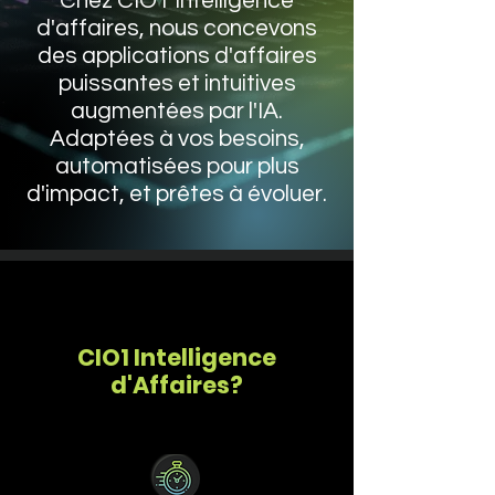
Chez CIO1 Intelligence
d'affaires, nous concevons
des applications d'affaires
puissantes et intuitives
augmentées par l'IA.
Adaptées à vos besoins,
automatisées pour plus
d'impact, et prêtes à évoluer.
CIO1 Intelligence
d'Affaires?