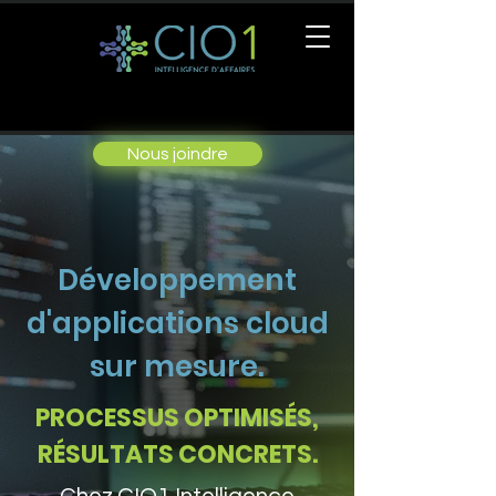
Nous joindre
Développement
d'applications cloud
sur mesure.
PROCESSUS OPTIMISÉS,
RÉSULTATS CONCRETS.